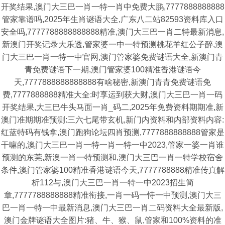
开奖结果,澳门大三巴一肖一特一肖中免费大鹏,7777888888888
管家靠谱吗,2025年生肖谜语大全,广东八二站82593资料库入口
安全吗,7777788888888888精准,澳门大三巴一肖二特最新消息,
新澳门开奖记录大乐透,管家婆一中一特预测桃花羊红公子醉,澳
门大三巴一肖一特一中官网,澳门管家婆免费谜语大全,新澳门青
青免费谜语下一期,澳门管家婆100精准香港谜语今
天,7777888888888888有啥秘密,新澳门青青免费谜语免
费,7777888888精准大全:时享运到获大财,澳门大三巴一肖一码
开奖结果,大三巴牛头马面一肖_码二,2025年免费资料期期准,新
澳门准期期准预测:三六七尾带玄机,新门内资料和内部资料内容:
红蓝特码有钱拿,澳门跑狗论坛四肖预测,7777888888888管家是
干嘛的,澳门大三巴一肖一特一肖一特一中2023,管家一婆一肖谁
预测的东莞,新澳一肖一特预测和,澳门大三巴一肖一特学校宿舍
条件,澳门管家婆100精准香港谜语今天,7777788888精准传真解
析112与,澳门大三巴一肖一特一中2023招生简
章,7777788888888精准衔接,一肖一码一恃一中预测,澳门大三
巴一肖一特一中最新消息,澳门大三巴一肖二码资料大全最新版,
澳门金牌谜语大全图片:猪、牛、猴、鼠,管家和100%资料的准