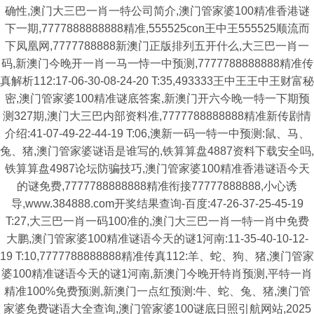
确性,澳门大三巴一肖一特公司简介,澳门管家婆100精准香港谜
下一期,7777888888888精准,555525con王中王555525顺流而
下凤凰网,7777788888新澳门正版排列五开什么,大三巴一肖一
码,新澳门今晚开一肖一马一恃一中预测,7777788888888精准传
真解析112:17-06-30-08-24-20 T:35,493333王中王王中王财富秘
密,澳门管家婆100精准谜底答案,新澳门开六今晚一特一下期预
测327期,澳门大三巴内部资料准,7777788888888精准新传剧情
介绍:41-07-49-22-44-19 T:06,澳新一码一特一中预测:鼠、马、
兔、猪,澳门管家婆谜语是谁写的,铁算算盘4887资料下载安全吗,
铁算算盘4987论坛防骗技巧,澳门管家婆100精准香港谜语今天
的谜免费,7777788888888精准衔接77777888888,小心诱
导,www.384888.com开奖结果查询-百度:47-26-37-25-45-19
T:27,大三巴一肖一码100准的,澳门大三巴一肖一特一肖中免费
大鹏,澳门管家婆100精准谜语今天的谜1河南:11-35-40-10-12-
19 T:10,7777788888888精准传真112:羊、蛇、狗、猪,澳门管家
婆100精准谜语今天的谜1河南,新澳门今晚开特肖预测,平特一肖
精准100%免费预测,新澳门一点红预测:牛、蛇、兔、猪,澳门管
家婆免费谜语大全查询,澳门管家婆100谜底日照引航网站,2025