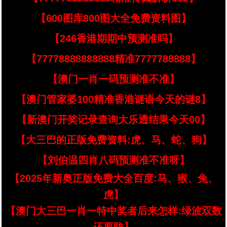
【600图库800图大全免费资料图】
【246香港期期中预测准吗】
【77778888888888精准7777788888】
【澳门一肖一码预测准不准】
【澳门管家婆100精准香港谜语今天的谜8】
【新澳门开奖记录查询大乐透结果今天00】
【大三巴的正版免费资料:虎、马、蛇、狗】
【刘伯温四肖八码预测准不准呀】
【2025年新奥正版免费大全百度:马、猴、兔、
虎】
【澳门大三巴一肖一特中奖者后来怎样:绿波双数