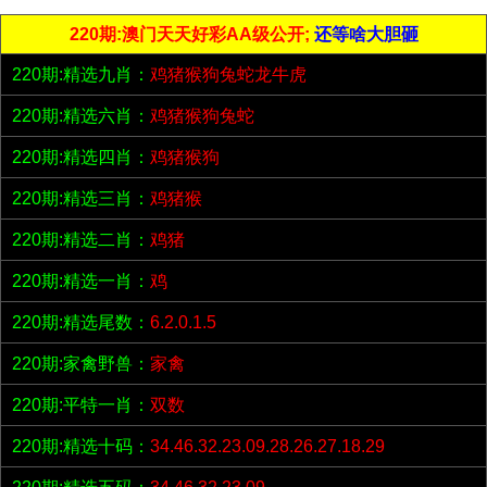
220期:澳门天天好彩AA级公开;
还等啥大胆砸
220期:精选九肖：
鸡猪猴狗兔蛇龙牛虎
220期:精选六肖：
鸡猪猴狗兔蛇
220期:精选四肖：
鸡猪猴狗
220期:精选三肖：
鸡猪猴
220期:精选二肖：
鸡猪
220期:精选一肖：
鸡
220期:精选尾数：
6.2.0.1.5
220期:家禽野兽：
家禽
220期:平特一肖：
双数
220期:精选十码：
34.46.32.23.09.28.26.27.18.29