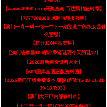
还要防】
【www.49900.cσm开奖查询-百度脑精急转弯】
【7777788888:风调雨顺报喜事】
【澳门一肖一码一恃一中下一期预测牛郎织女是什
么意思】
【打开118网站资料】
【澳门管家婆100精准香港谜语今天的谜12】
【2026最新免费资料大全】
【600图库全图正版资料图】
【2025新门正版免费资本,警惕虚假:45-08-11-31-
39-18 T:03】
【澳门大三巴内部资料准】
【大三巴一肖一码100%的答案解析】