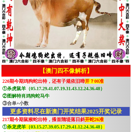
【澳门四不像解析】
220期今期鸡狗蛇出特，还有子规依旧啼
开？00准
①杀虎鼠羊（05.17.29.41.07.19.31.43.12.24.36.48）
②图解特肖鸡狗蛇马牛
③合单+小数
更多资料尽在新澳门开奖结果2025开奖记录
217期今期鼠猴蛇出特，搔首隋堤落日斜
开蛇26准
①
杀龙虎羊（03.15.27.39.05.17.29.41.12.24.36.48）