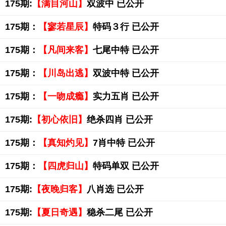
175期:
【满目河山】
双波中 已公开
175期：
【寥若星辰】
特码３行 已公开
175期：
【凡间来客】
七尾中特 已公开
175期：
【川岛出逃】
双波中特 已公开
175期：
【一吻成瘾】
实力五肖 已公开
175期:
【初心依旧】
绝杀四肖 已公开
175期：
【真知灼见】
7肖中特 已公开
175期：
【四虎归山】
特码单双 已公开
175期:
【夜晚归客】
八肖选 已公开
175期:
【夏日奇遇】
稳杀二尾 已公开