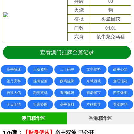
挂牌
03
火烧
狗
横批
头晕目眩
门数
04,01
六肖
鼠牛龙兔马猪
查看澳门挂牌全篇记录
高手解迷
正版资料
三十码中
文字资料
高手心水
蓝月亮料
挂牌全篇
数码挂牌
东城西就
金旺信箱
曾道人信
跑狗玄机
看图解码
新老藏宝
四不像图
今日闲情
管家婆图
高手资料
本站推荐
看图解码
澳门精华区
香港精华区
175期：
【贴身侍从】
必中双波 已公开