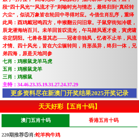
段“四十风光”“风流才子”则喻时光与情态，最终归到“真经转
六尘”，似说万象皆在轮回中寻得对应。今借生肖乱序，重绎
此局：酉鸡戴冠鸣四方，申猴翻云问旧章。子鼠穿街知冷暖，
辰龙潜海纳百川。未羊回首叹流光，午马踏风逐才俊，寅虎啸
谷定阴阳。七兽各显其态——冠者非独凤，忆者不止羊，风流
才情、四十风光，皆在六尘辗转间，肖形虽异，终归一体，兄
弟四海，原是天地同参
七肖：鸡猴鼠龙羊马虎
五肖：鸡猴鼠龙羊
三肖：鸡猴鼠
主特：34.46.23.35.19.31.27.24.37.29
更多资料尽在新澳门开奖结果2025开奖记录
天天好彩【五肖十码】
澳门五肖十码
香港五肖十码
220期推荐⑤肖:
蛇羊狗牛鸡