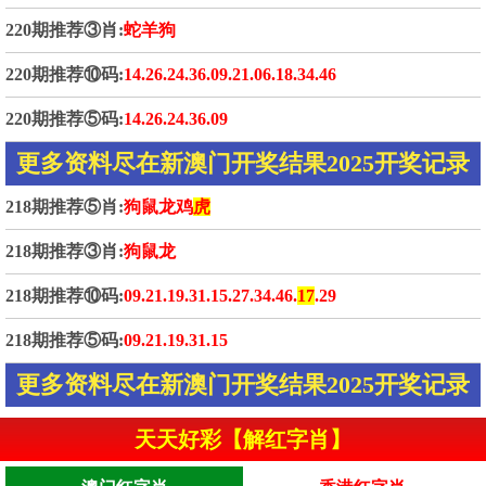
220期推荐③肖:
蛇羊狗
220期推荐⑩码:
14.26.24.36.09.21.06.18.34.46
220期推荐⑤码:
14.26.24.36.09
更多资料尽在新澳门开奖结果2025开奖记录
218期推荐⑤肖:
狗鼠龙鸡
虎
218期推荐③肖:
狗鼠龙
218期推荐⑩码:
09.21.19.31.15.27.34.46.
17
.29
218期推荐⑤码:
09.21.19.31.15
更多资料尽在新澳门开奖结果2025开奖记录
天天好彩【解红字肖】