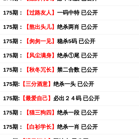
175期：
【过路友人】
一码中特 已公开
175期：
【熬出头儿】
绝杀两肖 已公开
175期：
【匆匆一见】
稳杀5码 已公开
175期：
【风尘满身】
绝杀①尾 已公开
175期：
【秋冬冗长】
禁二合数 已公开
175期:
【三分酒意】
绝杀一头 已公开
175期:
【最爱自己】
必出２４码 已公开
175期：
【猫三狗四】
绝杀一段 已公开
175期：
【白衫学长】
绝杀一肖 已公开